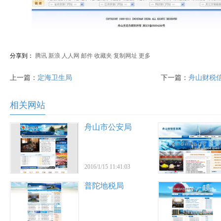
分享到：
腾讯
新浪
人人网
邮件
收藏夹
复制网址
更多
上一篇：
定海卫生局
下一篇：
舟山财税
相关网站
舟山市公安局
2016/1/15 11:41:03
普陀地税局