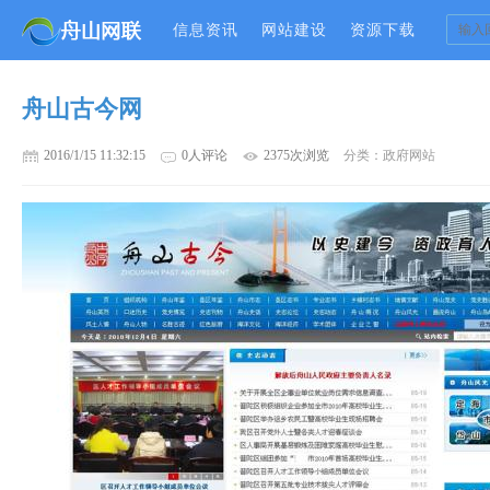
信息资讯
网站建设
资源下载
舟山古今网
2016/1/15 11:32:15
0人评论
2375次浏览
分类：政府网站